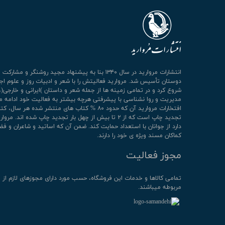
انتشارات مروارید در سال ۱۳۴۰ بنا به پیشنهاد مجید روشنگر و مشا
دوستان تأسیس شد. مروارید فعالیتش را با شعر و ادبیات روز و علوم اج
شروع کرد و در تمامی زمینه ها از جمله شعر و داستان )ایرانی و خارجی(،
مدیریت و روا نشناسی با پیشرفتی هرچه بیشتر به فعالیت خود ادامه م
افتخارات مروارید آن که حدود ۸۰ % کتاب های منتشر شده هر سال، 
تجدید چاپ است که از ۲ تا بیش از چهل بار تجدید چاپ شده اند. م
دارد از جوانان با استعداد حمایت کند. ضمن آن که اساتید و شاعران و فض
کماکان مسند ویژه ی خود را دارند.
مجوز فعالیت
تمامی كالاها و خدمات این فروشگاه، حسب مورد دارای مجوزهای لازم از 
مربوطه میباشند.