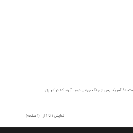
تحدۀ آمریکا پس از جنگ جهانی دوم ـ آن‌ها که در کار پژو..
نمایش ۱ تا ۱ از ۱ (۱ صفحه)