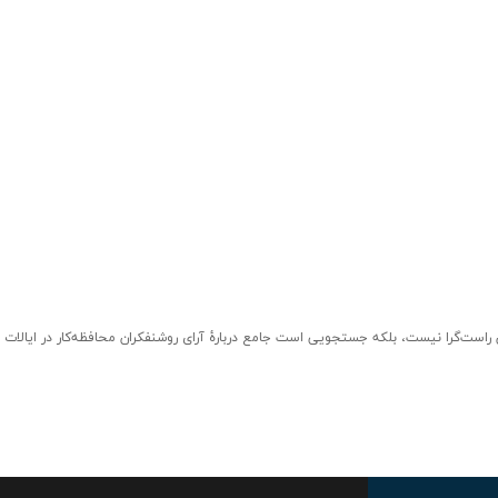
راست‌گرا نیست، بلکه جستجویی است جامع دربارۀ آرای روشنفکران محافظه‌کار در ایالات م