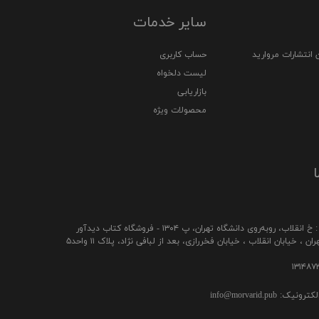
سایر خدمات
 انتشارات مروارید
حساب کاربری
لیست دلخواه
بازاریابی
محصولات ویژه
ا
ب، رو‌به‌روی دانشگاه تهران، پ ۱۳۰۴ - فروشگاه کتاب دیدآور
ن ، خیابان انقلاب ، خیابان فخررازی، بعد از لبافی نژاد، پلاک ۱۱ واحد۵
ک: info@morvarid.pub