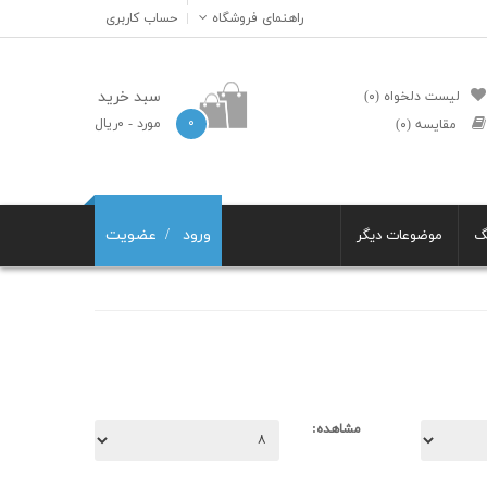
راهنمای فروشگاه
حساب کاربری
سبد خرید
لیست دلخواه (۰)
۰
مورد
- ۰ریال
مقایسه (۰)
ورود
عضویت
گ
موضوعات دیگر
مشاهده: