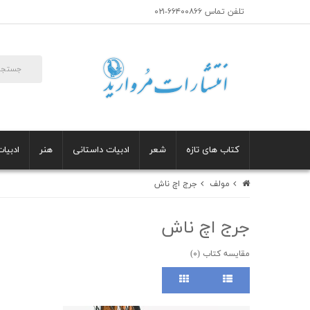
تلفن تماس ۶۶۴۰۰۸۶۶-۰۲۱
کتاب های تازه
شعر
ادبیات داستانی
هنر
ادبیات
مولف
جرج اچ ناش
جرج اچ ناش
مقایسه کتاب (۰)