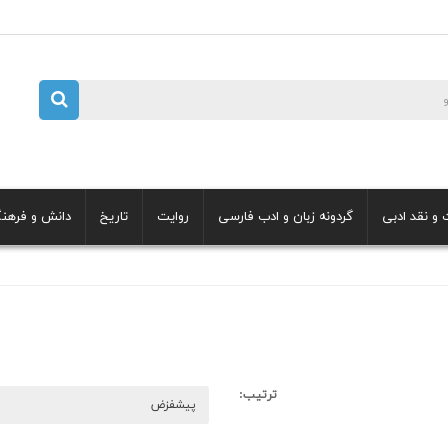
 و نقد ادبی
گردونه زبان و ادب فارسی
روایت
تاریخ
دانش و فرهن
ترتیب: