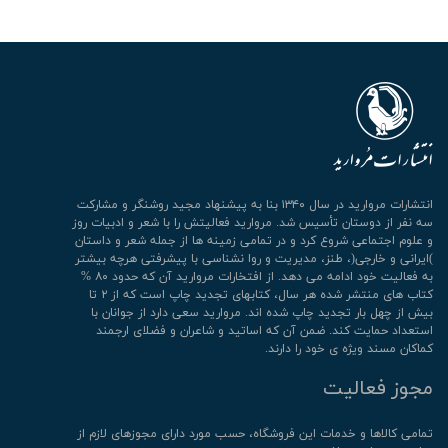
انتشارات مروارید در سال ۱۳۴۰ بنا به پیشنهاد مجید روشنگر و مشارکت
سه نفر از دوستان تأسیس شد. مروارید فعالیتش را با شعر و ادبیات روز
و علوم اجتماعی شروع کرد و در تمامی زمینه ها از جمله شعر و داستان
)ایرانی و خارجی(، طنز، مدیریت و روا نشناسی با پیشرفتی هرچه بیشتر
به فعالیت خود ادامه می دهد. از افتخارات مروارید آن که حدود ۸۰ %
کتاب های منتشر شده هر سال، کتابهای تجدید چاپ است که از ۲ تا
بیش از چهل بار تجدید چاپ شده اند. مروارید سعی دارد از جوانان با
استعداد حمایت کند. ضمن آن که اساتید و شاعران و فضلای ارجمند
کماکان مسند ویژه ی خود را دارند.
مجوز فعالیت
تمامی كالاها و خدمات این فروشگاه، حسب مورد دارای مجوزهای لازم از