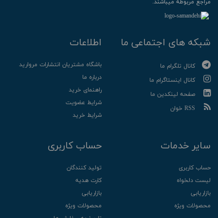
مراجع مربوطه میباشند.
شبکه های اجتماعی ما
اطلاعات
باشگاه مشتریان انتشارات مروارید
کانال تلگرام ما
درباره ما
کانال اینستاگرام ما
راهنمای خرید
صفحه لینکدین ما
شرایط عضویت
RSS خوان
شرایط خرید
سایر خدمات
حساب کاربری
حساب کاربری
تولید کنندگان
لیست دلخواه
کارت هدیه
بازاریابی
بازاریابی
محصولات ویژه
محصولات ویژه