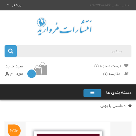
تلفن تماس ۶۶۴۰۰۸۶۶-۰۲۱
بیشتر
سبد خرید
لیست دلخواه (۰)
۰
مورد
- ۰ریال
مقایسه (۰)
دسته بندی ها
داشتن یا بودن
-۱۰%