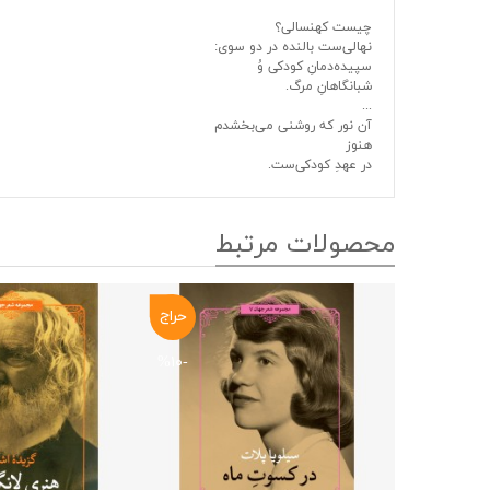
چیست کهنسالی؟
نهالی‌ست بالنده در دو سوی:
سپیده‌دمانِ کودکی وُ
شبانگاهانِ مرگ.
...
آن نور که روشنی می‌بخشدم
هنوز
در عهدِ کودکی‌ست.
محصولات مرتبط
حراج
-۱۰%