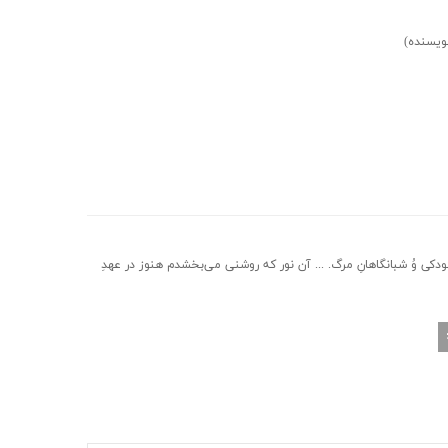
ویسنده)
ی وُ شبانگاهانِ مرگ. ... آن نور که روشنی می‌بخشدم هنوز در عهدِ