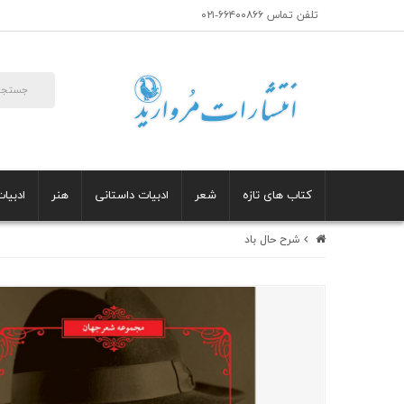
تلفن تماس ۶۶۴۰۰۸۶۶-۰۲۱
کتاب های تازه
شعر
ادبیات داستانی
هنر
ادبیات
شرح حال باد