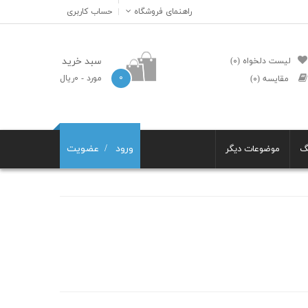
راهنمای فروشگاه
حساب کاربری
سبد خرید
لیست دلخواه (۰)
۰
مورد
- ۰ریال
مقایسه (۰)
ورود
عضویت
گ
موضوعات دیگر