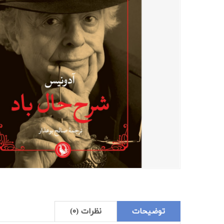
توضیحات
نظرات (۰)