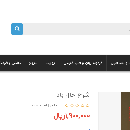
 و نقد ادبی
گردونه زبان و ادب فارسی
روایت
تاریخ
دانش و فرهن
شرح حال باد
۰ نظر
|
نظر بدهید
۱,۹۰۰,۰۰۰ریال