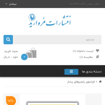
تلفن تماس ۶۶۴۰۰۸۶۶-۰۲۱
بیشتر
سبد خرید
لیست دلخواه (۰)
۰
مورد
- ۰ریال
مقایسه (۰)
دسته بندی ها
فراسوی زنجیرهای پندار
-۱۰%