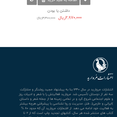
اضافه به سبد خرید
داشتن یا بودن
۲,۹۷۰,۰۰۰ریال
۳,۳۰۰,۰۰۰ریال
انتشارات مروارید در سال ۱۳۴۰ بنا به پیشنهاد مجید روشنگر و مشارکت
سه نفر از دوستان تأسیس شد. مروارید فعالیتش را با شعر و ادبیات روز
و علوم اجتماعی شروع کرد و در تمامی زمینه ها از جمله شعر و داستان
)ایرانی و خارجی(، طنز، مدیریت و روا نشناسی با پیشرفتی هرچه بیشتر
به فعالیت خود ادامه می دهد. از افتخارات مروارید آن که حدود ۸۰ %
کتاب های منتشر شده هر سال، کتابهای تجدید چاپ است که از ۲ تا