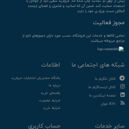
بیش از چهل بار تجدید چاپ شده اند. مروارید سعی دارد از جوانان با
استعداد حمایت کند. ضمن آن که اساتید و شاعران و فضلای ارجمند
کماکان مسند ویژه ی خود را دارند.
مجوز فعالیت
تمامی كالاها و خدمات این فروشگاه، حسب مورد دارای مجوزهای لازم از
مراجع مربوطه میباشند.
شبکه های اجتماعی ما
اطلاعات
باشگاه مشتریان انتشارات مروارید
کانال تلگرام ما
درباره ما
کانال اینستاگرام ما
راهنمای خرید
صفحه لینکدین ما
شرایط عضویت
RSS خوان
شرایط خرید
سایر خدمات
حساب کاربری