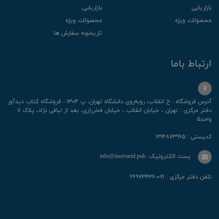
بازاریابی
بازاریابی
محصولات ویژه
محصولات ویژه
تاریخچه سفارش ها
ارتباط باما
آدرس فروشگاه : خ انقلاب، رو‌به‌روی دانشگاه تهران، پ ۱۳۰۴ - فروشگاه کتاب دیدآور
دفتر مرکزی : تهران ، خیابان انقلاب ، خیابان فخررازی، بعد از لبافی نژاد، پلاک ۱۱
واحد۵
کدپستی : ۱۳۱۴۸۷۳۹۶۵
پست الکترونیک: info@morvarid.pub
تلفن دفتر مرکزی : ۰۲۱-۶۶۹۷۳۴۳۶