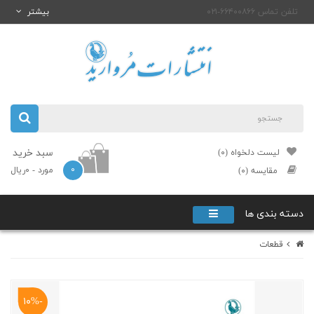
تلفن تماس ۶۶۴۰۰۸۶۶-۰۲۱
بیشتر
سبد خرید
لیست دلخواه (۰)
۰
مورد
- ۰ریال
مقایسه (۰)
دسته بندی ها
قطعات
-۱۰%