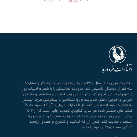
انتشارات مروارید در سال ۱۳۴۰ بنا به پیشنهاد مجید روشنگر و مشارکت
سه نفر از دوستان تأسیس شد. مروارید فعالیتش را با شعر و ادبیات روز
و علوم اجتماعی شروع کرد و در تمامی زمینه ها از جمله شعر و داستان
)ایرانی و خارجی(، طنز، مدیریت و روا نشناسی با پیشرفتی هرچه بیشتر
به فعالیت خود ادامه می دهد. از افتخارات مروارید آن که حدود ۸۰ %
کتاب های منتشر شده هر سال، کتابهای تجدید چاپ است که از ۲ تا
بیش از چهل بار تجدید چاپ شده اند. مروارید سعی دارد از جوانان با
استعداد حمایت کند. ضمن آن که اساتید و شاعران و فضلای ارجمند
کماکان مسند ویژه ی خود را دارند.