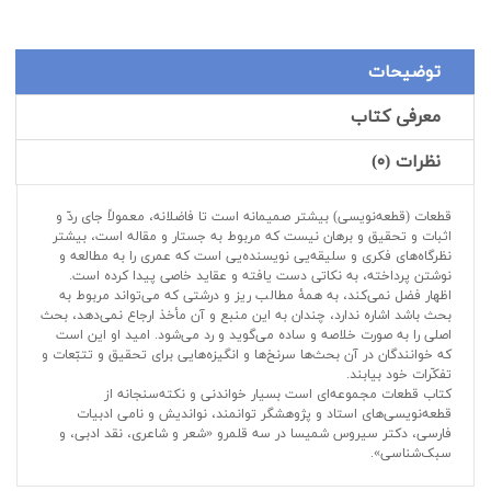
توضیحات
معرفی کتاب
نظرات (۰)
قطعات (قطعه‌نویسی) بیشتر صمیمانه است تا فاضلانه، معمولاً جای ردّ و
اثبات و تحقیق و برهان نیست که مربوط به جستار و مقاله است، بیشتر
نظرگاه‌های فکری و سلیقه‌یی نویسنده‌یی است که عمری را به مطالعه و
نوشتن پرداخته، به نکاتی دست یافته و عقاید خاصی پیدا کرده است.
اظهار فضل نمی‌کند، به همۀ مطالب ریز و درشتی که می‌تواند مربوط به
بحث باشد اشاره ندارد، چندان به این منبع و آن مأخذ ارجاع نمی‌دهد، بحث
اصلی را به صورت خلاصه و ساده می‌گوید و رد می‌شود. امید او این است
که خوانندگان در آن بحث‌ها سرنخ‌ها و انگیزه‌هایی برای تحقیق و تتبّعات و
تفکّرات خود بیابند.
کتاب قطعات مجموعه‌ای است بسیار خواندنی و نکته‌سنجانه از
قطعه‌نویسی‌های استاد و پژوهشگر توانمند، نواندیش و نامی ادبیات
فارسی، دکتر سیروس شمیسا در سه قلمرو «شعر و شاعری، نقد ادبی، و
سبک‌شناسی».