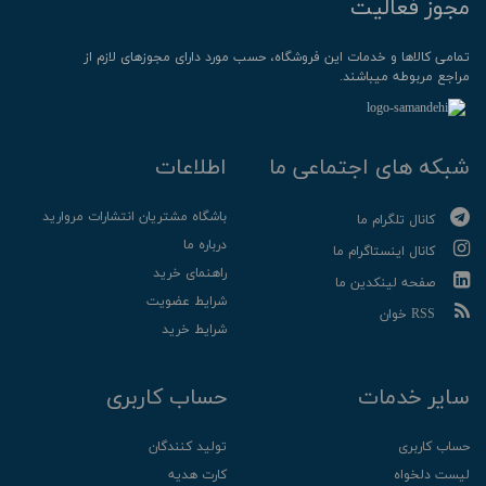
مجوز فعالیت
تمامی كالاها و خدمات این فروشگاه، حسب مورد دارای مجوزهای لازم از
مراجع مربوطه میباشند.
شبکه های اجتماعی ما
اطلاعات
باشگاه مشتریان انتشارات مروارید
کانال تلگرام ما
درباره ما
کانال اینستاگرام ما
راهنمای خرید
صفحه لینکدین ما
شرایط عضویت
RSS خوان
شرایط خرید
سایر خدمات
حساب کاربری
حساب کاربری
تولید کنندگان
لیست دلخواه
کارت هدیه