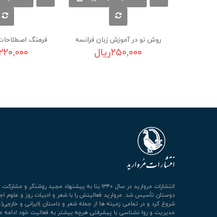
روش نو در آموزش زبان فرانسه
فرهنگ اصطلاحات 
۲۵۰,۰۰۰ریال
۲۲۰,۰۰۰ریال
انتشارات مروارید در سال ۱۳۴۰ بنا به پیشنهاد مجید روشنگر و مشا
دوستان تأسیس شد. مروارید فعالیتش را با شعر و ادبیات روز و علوم اج
شروع کرد و در تمامی زمینه ها از جمله شعر و داستان )ایرانی و خارجی(،
مدیریت و روا نشناسی با پیشرفتی هرچه بیشتر به فعالیت خود ادامه م