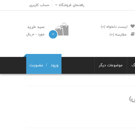
راهنمای فروشگاه
حساب کاربری
سبد خرید
لیست دلخواه (۰)
۰
مورد
- ۰ریال
مقایسه (۰)
ورود
عضویت
گ
موضوعات دیگر
)