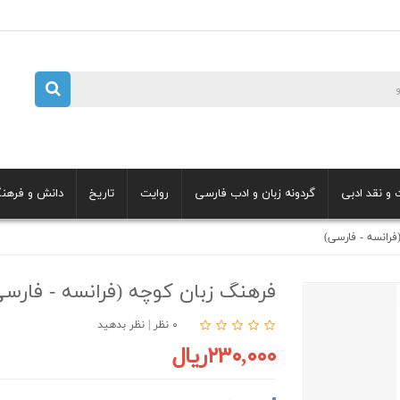
 و نقد ادبی
گردونه زبان و ادب فارسی
روایت
تاریخ
دانش و فرهن
فرانسه - فارسی)
فرهنگ زبان کوچه (فرانسه - فارسی
۰ نظر
|
نظر بدهید
۲۳۰,۰۰۰ریال