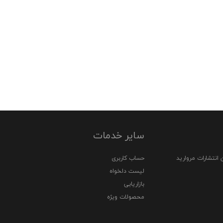
سایر خدمات
 انتشارات مروارید
حساب کاربری
لیست دلخواه
بازاریابی
محصولات ویژه