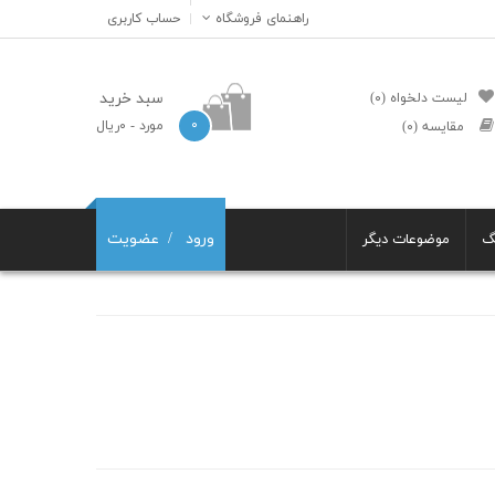
راهنمای فروشگاه
حساب کاربری
سبد خرید
لیست دلخواه (۰)
۰
مورد
- ۰ریال
مقایسه (۰)
ورود
عضویت
گ
موضوعات دیگر