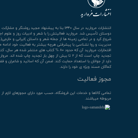
انتشارات مروارید در سال ۱۳۴۰ بنا به پیشنهاد مجید روشنگر و مشا
دوستان تأسیس شد. مروارید فعالیتش را با شعر و ادبیات روز و علوم اج
شروع کرد و در تمامی زمینه ها از جمله شعر و داستان )ایرانی و خارجی(،
مدیریت و روا نشناسی با پیشرفتی هرچه بیشتر به فعالیت خود ادامه م
افتخارات مروارید آن که حدود ۸۰ % کتاب های منتشر شده هر سال، 
تجدید چاپ است که از ۲ تا بیش از چهل بار تجدید چاپ شده اند. م
دارد از جوانان با استعداد حمایت کند. ضمن آن که اساتید و شاعران و فض
کماکان مسند ویژه ی خود را دارند.
مجوز فعالیت
تمامی كالاها و خدمات این فروشگاه، حسب مورد دارای مجوزهای لازم از 
مربوطه میباشند.