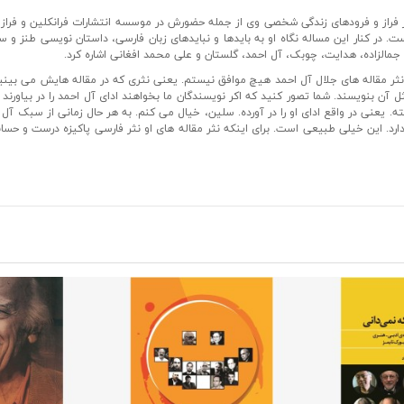
از فراز و فرودهای زندگی شخصی وی از جمله حضورش در موسسه انتشارات فرانکلین و فرا
 در کنار این مساله نگاه او به بایدها و نبایدهای زبان فارسی، داستان نویسی طنز و 
 جمالزاده، هدایت، چوبک، آل احمد، گلستان و علی محمد افغانی اشاره کرد.
با نثر مقاله های جلال آل احمد هیچ موافق نیستم. یعنی نثری که در مقاله هایش می ب
ن بنویسند. شما تصور کنید که اکر نویسندگان ما بخواهند ادای آل احمد را در بیاور
فته. یعنی در واقع ادای او را در آورده. سلین، خیال می کنم. به هر حال زمانی از سبک 
ارد. این خیلی طبیعی است. برای اینکه نثر مقاله های او نثر فارسی پاکیزه درست و حسابی