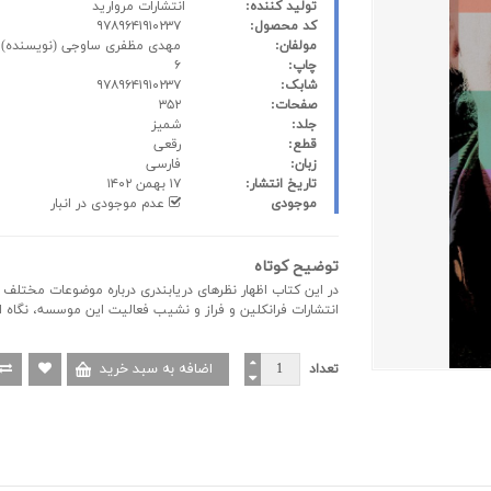
تولید کننده:
انتشارات مروارید
کد محصول:
۹۷۸۹۶۴۱۹۱۰۲۳۷
مولفان:
مهدی مظفری ساوجی
(نویسنده)
چاپ:
۶
شابک:
۹۷۸۹۶۴۱۹۱۰۲۳۷
صفحات:
۳۵۲
جلد:
شمیز
قطع:
رقعی
زبان:
فارسی
تاریخ انتشار:
۱۷ بهمن ۱۴۰۲
موجودی
عدم موجودی در انبار
توضیح کوتاه
در این کتاب اظهار نظرهای دریابندری درباره موضوعات مختل
انتشارات فرانکلین و فراز و نشیب فعالیت این موسسه، نگاه او 
تعداد