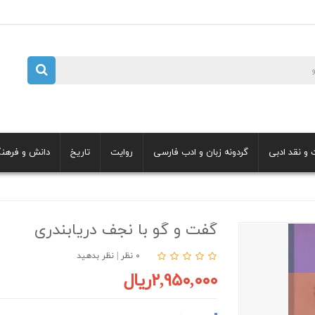
 و نقد ادبی
گردونه زبان و ادب فارسی
روایت
تاریخ
دانش و فرهن
گفت و گو با نجف دریابندری
۰ نظر
|
نظر بدهید
۲,۹۵۰,۰۰۰ریال