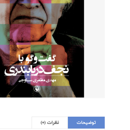
توضیحات
نظرات (۰)