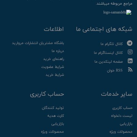
مراجع مربوطه میباشند.
شبکه های اجتماعی ما
اطلاعات
باشگاه مشتریان انتشارات مروارید
کانال تلگرام ما
درباره ما
کانال اینستاگرام ما
راهنمای خرید
صفحه لینکدین ما
شرایط عضویت
RSS خوان
شرایط خرید
سایر خدمات
حساب کاربری
حساب کاربری
تولید کنندگان
لیست دلخواه
کارت هدیه
بازاریابی
بازاریابی
محصولات ویژه
محصولات ویژه