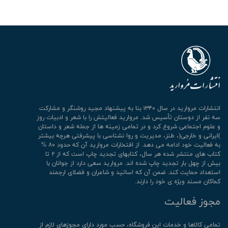
انتشارات مروارید در سال ۱۳۴۰ بنا به پیشنهاد مجید روشنگر و مشارکت
سه نفر از دوستان تأسیس شد. مروارید فعالیتش را با شعر و ادبیات روز
و علوم اجتماعی شروع کرد و در تمامی زمینه ها از جمله شعر و داستان
)ایرانی و خارجی(، طنز، مدیریت و روا نشناسی با پیشرفتی هرچه بیشتر
به فعالیت خود ادامه می دهد. از افتخارات مروارید آن که حدود ۸۰ %
کتاب های منتشر شده هر سال، کتابهای تجدید چاپ است که از ۲ تا
بیش از چهل بار تجدید چاپ شده اند. مروارید سعی دارد از جوانان با
استعداد حمایت کند. ضمن آن که اساتید و شاعران و فضلای ارجمند
کماکان مسند ویژه ی خود را دارند.
مجوز فعالیت
تمامی كالاها و خدمات این فروشگاه، حسب مورد دارای مجوزهای لازم از