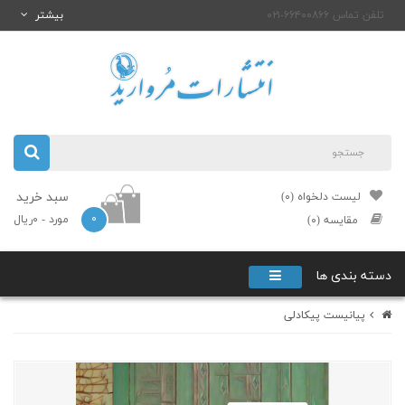
تلفن تماس ۶۶۴۰۰۸۶۶-۰۲۱
بیشتر
سبد خرید
لیست دلخواه (۰)
۰
مورد
- ۰ریال
مقایسه (۰)
دسته بندی ها
پیانیست پیکادلی