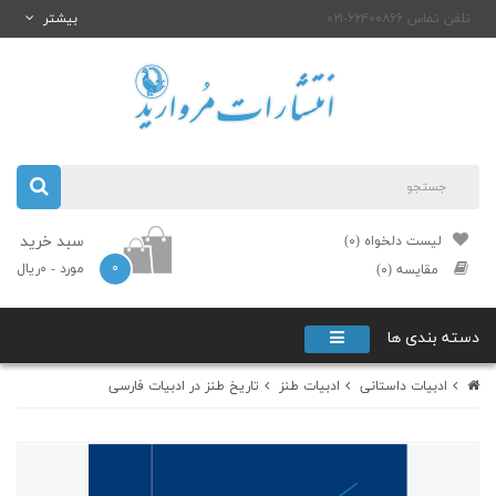
تلفن تماس ۶۶۴۰۰۸۶۶-۰۲۱
بیشتر
سبد خرید
لیست دلخواه (۰)
۰
مورد
- ۰ریال
مقایسه (۰)
دسته بندی ها
ادبیات داستانی
ادبیات طنز
تاریخ طنز در ادبیات فارسی