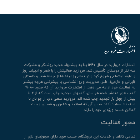
انتشارات مروارید در سال ۱۳۴۰ بنا به پیشنهاد مجید روشنگر و مشارکت
سه نفر از دوستان تأسیس شد. مروارید فعالیتش را با شعر و ادبیات روز
و علوم اجتماعی شروع کرد و در تمامی زمینه ها از جمله شعر و داستان
)ایرانی و خارجی(، طنز، مدیریت و روا نشناسی با پیشرفتی هرچه بیشتر
به فعالیت خود ادامه می دهد. از افتخارات مروارید آن که حدود ۸۰ %
کتاب های منتشر شده هر سال، کتابهای تجدید چاپ است که از ۲ تا
بیش از چهل بار تجدید چاپ شده اند. مروارید سعی دارد از جوانان با
استعداد حمایت کند. ضمن آن که اساتید و شاعران و فضلای ارجمند
کماکان مسند ویژه ی خود را دارند.
مجوز فعالیت
تمامی كالاها و خدمات این فروشگاه، حسب مورد دارای مجوزهای لازم از