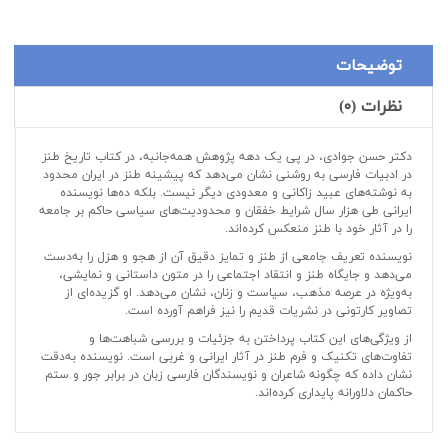
توضیحات
نظرات (۰)
دکتر حسن جوادی، در پی یک دهه پژوهش همه‌جانبه، در کتاب تاریخ طنز
در ادبیات فارسی به روشنی نشان می‌دهد که پیشینه طنز در ایران محدود
به نوشته‌های عبید زاکانی و معدودی دیگر نیست. بلکه ده‌ها نویسنده
ایرانی طی هزار سال شرایط خفقان و محدودیت‌های سیاسی حاکم بر جامعه
را در آثار خود با طنز منعکس کرده‌اند.
نویسنده تعریف جامعی از طنز و تمایز دقیق آن از هجو و هزل را به‌دست
می‌دهد و جایگاه طنز و انتقاد اجتماعی را در متون داستانی و نمایشی،
به‌ویژه در عرصه مذهب، سیاست و زنان، نشان می‌دهد. او گزیده‌ای از
تصاویر کارتونی در نشریات قدیم را نیز فراهم آورده است.
از ویژگی‌های این کتاب پرداختن به جزئیات و بررسی شباهت‌ها و
تفاوت‌های تکنیک و فرم طنز در آثار ایرانی و غربی است. نویسنده به‌دقت
نشان داده که چگونه شاعران و نویسندگان فارسی زبان در برابر جور و ستم
حاکمان دلاورانه پایداری کرده‌اند.