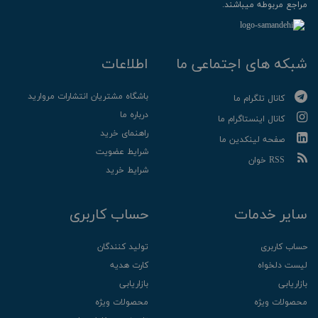
مراجع مربوطه میباشند.
شبکه های اجتماعی ما
اطلاعات
باشگاه مشتریان انتشارات مروارید
کانال تلگرام ما
درباره ما
کانال اینستاگرام ما
راهنمای خرید
صفحه لینکدین ما
شرایط عضویت
RSS خوان
شرایط خرید
سایر خدمات
حساب کاربری
حساب کاربری
تولید کنندگان
لیست دلخواه
کارت هدیه
بازاریابی
بازاریابی
محصولات ویژه
محصولات ویژه