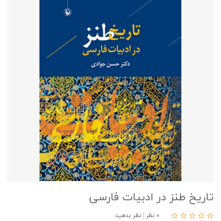
تاریخ طنز در ادبیات فارسی
۰ نظر
|
نظر بدهید