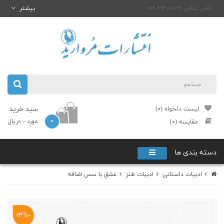
تلفن تماس ۶۶۴۰۰۸۶۶-۰۲۱
بیشتر
سبد خرید
لیست دلخواه (۰)
۰
مورد
- ۰ریال
مقایسه (۰)
دسته بندی ها
ادبیات داستانی
ادبیات طنز
عشق با سس اضافه
-۱۴%