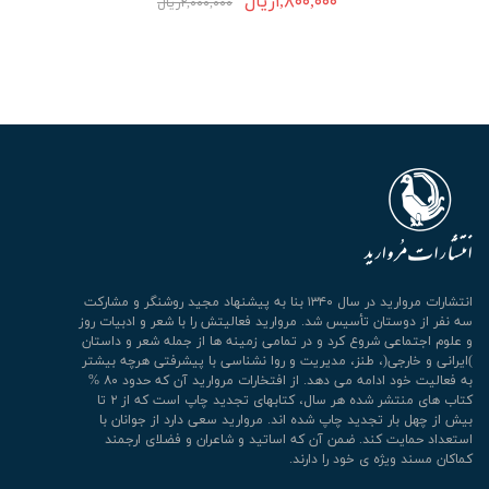
۱,۸۰۰,۰۰۰ریال
۲,۰۰۰,۰۰۰ریال
انتشارات مروارید در سال ۱۳۴۰ بنا به پیشنهاد مجید روشنگر و مشارکت
سه نفر از دوستان تأسیس شد. مروارید فعالیتش را با شعر و ادبیات روز
و علوم اجتماعی شروع کرد و در تمامی زمینه ها از جمله شعر و داستان
)ایرانی و خارجی(، طنز، مدیریت و روا نشناسی با پیشرفتی هرچه بیشتر
به فعالیت خود ادامه می دهد. از افتخارات مروارید آن که حدود ۸۰ %
کتاب های منتشر شده هر سال، کتابهای تجدید چاپ است که از ۲ تا
بیش از چهل بار تجدید چاپ شده اند. مروارید سعی دارد از جوانان با
استعداد حمایت کند. ضمن آن که اساتید و شاعران و فضلای ارجمند
کماکان مسند ویژه ی خود را دارند.