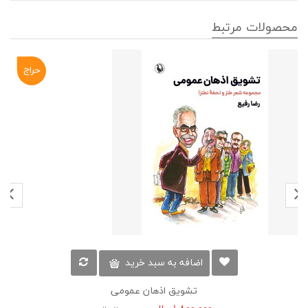
محصولات مرتبط
حراج
-۱۰%
اضافه به سبد خرید
تشویق اذهان عمومی