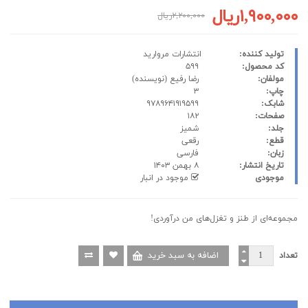
۱,۹۰۰,۰۰۰ریال
۲,۲۰۰,۰۰۰ریال
تولید کننده:
انتشارات مروارید
کد محصول:
۵۹۹
مولفان:
رضا رفیع
(نویسنده)
چاپ:
۳
شابک:
۹۷۸۹۶۴۱۹۱۹۵۹۹
صفحات:
۱۸۲
جلد:
شمیز
قطع:
رقعی
زبان:
فارسی
تاریخ انتشار:
۸ بهمن ۱۴۰۳
موجودی
موجود در انبار
مجموعه‌ای از طنز و تغزل‌های من درآوردی!
تعداد