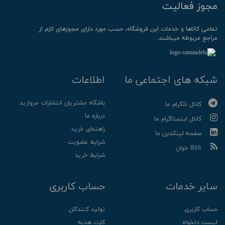
مجوز فعالیت
تمامی كالاها و خدمات این فروشگاه، حسب مورد دارای مجوزهای لازم از
مراجع مربوطه میباشند.
شبکه های اجتماعی ما
اطلاعات
باشگاه مشتریان انتشارات مروارید
کانال تلگرام ما
درباره ما
کانال اینستاگرام ما
راهنمای خرید
صفحه لینکدین ما
شرایط عضویت
RSS خوان
شرایط خرید
سایر خدمات
حساب کاربری
حساب کاربری
تولید کنندگان
لیست دلخواه
کارت هدیه