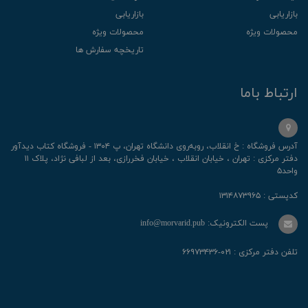
بازاریابی
بازاریابی
محصولات ویژه
محصولات ویژه
تاریخچه سفارش ها
ارتباط باما
آدرس فروشگاه : خ انقلاب، رو‌به‌روی دانشگاه تهران، پ ۱۳۰۴ - فروشگاه کتاب دیدآور
دفتر مرکزی : تهران ، خیابان انقلاب ، خیابان فخررازی، بعد از لبافی نژاد، پلاک ۱۱
واحد۵
کدپستی : ۱۳۱۴۸۷۳۹۶۵
پست الکترونیک: info@morvarid.pub
تلفن دفتر مرکزی : ۰۲۱-۶۶۹۷۳۴۳۶