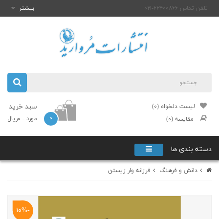
تلفن تماس ۶۶۴۰۰۸۶۶-۰۲۱
بیشتر
سبد خرید
لیست دلخواه (۰)
۰
مورد
- ۰ریال
مقایسه (۰)
دسته بندی ها
دانش و فرهنگ
فرزانه وار زیستن
-۱۰%