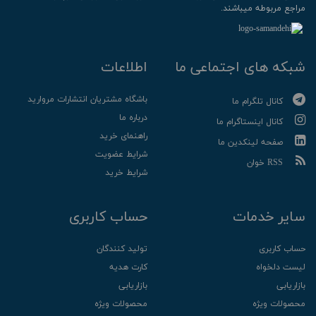
مراجع مربوطه میباشند.
شبکه های اجتماعی ما
اطلاعات
باشگاه مشتریان انتشارات مروارید
کانال تلگرام ما
درباره ما
کانال اینستاگرام ما
راهنمای خرید
صفحه لینکدین ما
شرایط عضویت
RSS خوان
شرایط خرید
سایر خدمات
حساب کاربری
حساب کاربری
تولید کنندگان
لیست دلخواه
کارت هدیه
بازاریابی
بازاریابی
محصولات ویژه
محصولات ویژه