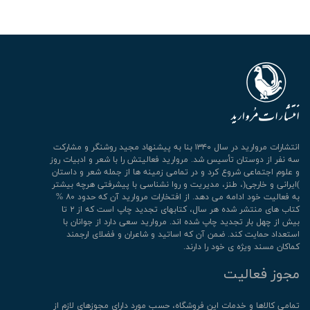
انتشارات مروارید در سال ۱۳۴۰ بنا به پیشنهاد مجید روشنگر و مشارکت
سه نفر از دوستان تأسیس شد. مروارید فعالیتش را با شعر و ادبیات روز
و علوم اجتماعی شروع کرد و در تمامی زمینه ها از جمله شعر و داستان
)ایرانی و خارجی(، طنز، مدیریت و روا نشناسی با پیشرفتی هرچه بیشتر
به فعالیت خود ادامه می دهد. از افتخارات مروارید آن که حدود ۸۰ %
کتاب های منتشر شده هر سال، کتابهای تجدید چاپ است که از ۲ تا
بیش از چهل بار تجدید چاپ شده اند. مروارید سعی دارد از جوانان با
استعداد حمایت کند. ضمن آن که اساتید و شاعران و فضلای ارجمند
کماکان مسند ویژه ی خود را دارند.
مجوز فعالیت
تمامی كالاها و خدمات این فروشگاه، حسب مورد دارای مجوزهای لازم از