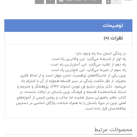
توضیحات
نظرات (۰)
در زندگی انسان سه راه وجود دارد:
راه اول از اندیشه می‌گذرد. این والاترین راه است.
راه دوم از تقلید می‌گذرد. این آسان‌ترین راه است.
راه سوم از تجربه می‌گذرد. این تلخ‌ترین راه است.
چین یکی از خاستگاه‌های پُراهمیت تمدن جهان است و از لحاظ فکری
به‌ویژه، از نظر حکمت زندگی در سیر فلسفه همواره از آن با احترام یاد
می‌شود. دکتر برایان دبلیو وَن نوردن (متولد ۱۹۶۲)، پژوهشگر و مترجم و
استاد شناخته‌شدۀ فلسفه و فرهنگ چین باستان در ایالات متحده، در
کتاب حاضر به‌صورتی بسیار فشرده اما جذاب و روشن شرحی از آموزه‌های
اصلی چین در دورۀ باستان را به همراه شناخت واژگان اساسی در دسترس
علاقه‌مندان قرار داده است.
محصولات مرتبط