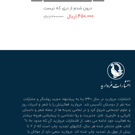
درون شدم از دری که نیست
۱,۴۵۰,۰۰۰ریال
۱,۷۰۰,۰۰۰ریال
انتشارات مروارید در سال ۱۳۴۰ بنا به پیشنهاد مجید روشنگر و مشارکت
سه نفر از دوستان تأسیس شد. مروارید فعالیتش را با شعر و ادبیات روز
و علوم اجتماعی شروع کرد و در تمامی زمینه ها از جمله شعر و داستان
)ایرانی و خارجی(، طنز، مدیریت و روا نشناسی با پیشرفتی هرچه بیشتر
به فعالیت خود ادامه می دهد. از افتخارات مروارید آن که حدود ۸۰ %
کتاب های منتشر شده هر سال، کتابهای تجدید چاپ است که از ۲ تا
بیش از چهل بار تجدید چاپ شده اند. مروارید سعی دارد از جوانان با