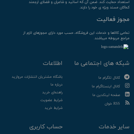
استعداد حمایت کند. ضمن آن که اساتید و شاعران و فضلای ارجمند
کماکان مسند ویژه ی خود را دارند.
مجوز فعالیت
تمامی كالاها و خدمات این فروشگاه، حسب مورد دارای مجوزهای لازم از
مراجع مربوطه میباشند.
شبکه های اجتماعی ما
اطلاعات
باشگاه مشتریان انتشارات مروارید
کانال تلگرام ما
درباره ما
کانال اینستاگرام ما
راهنمای خرید
صفحه لینکدین ما
شرایط عضویت
RSS خوان
شرایط خرید
سایر خدمات
حساب کاربری