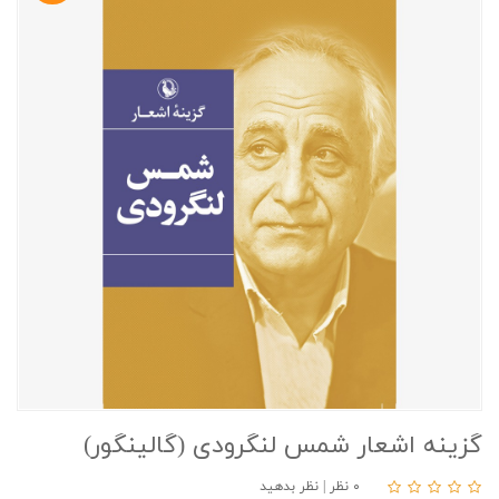
گزینه اشعار شمس لنگرودی (گالینگور)
۰ نظر
|
نظر بدهید