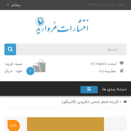
تلفن تماس ۶۶۴۰۰۸۶۶-۰۲۱
بیشتر
سبد خرید
لیست دلخواه (۰)
۰
مورد
- ۰ریال
مقایسه (۰)
دسته بندی ها
گزینه اشعار شمس لنگرودی (گالینگور)
-۱۰%