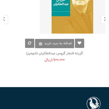
اضافه به سبد خرید
گزینه اشعار گروس عبدالملکیان (شومیز)
۱,۹۰۰,۰۰۰ریال