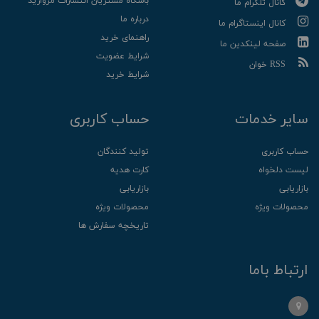
باشگاه مشتریان انتشارات مروارید
کانال تلگرام ما
درباره ما
کانال اینستاگرام ما
راهنمای خرید
صفحه لینکدین ما
شرایط عضویت
RSS خوان
شرایط خرید
سایر خدمات
حساب کاربری
حساب کاربری
تولید کنندگان
لیست دلخواه
کارت هدیه
بازاریابی
بازاریابی
محصولات ویژه
محصولات ویژه
تاریخچه سفارش ها
ارتباط باما