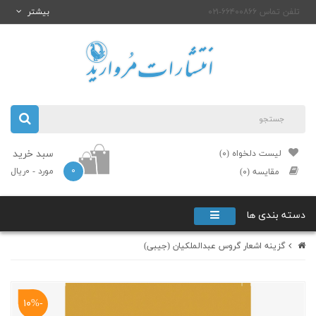
تلفن تماس ۶۶۴۰۰۸۶۶-۰۲۱
بیشتر
سبد خرید
لیست دلخواه (۰)
۰
مورد
- ۰ریال
مقایسه (۰)
دسته بندی ها
گزینه اشعار گروس عبدالملکیان (جیبی)
-۱۰%