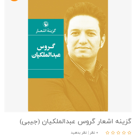
گزینه اشعار گروس عبدالملکیان (جیبی)
۰ نظر
|
نظر بدهید