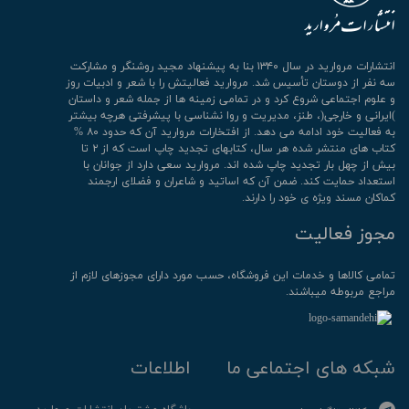
انتشارات مروارید در سال ۱۳۴۰ بنا به پیشنهاد مجید روشنگر و مشارکت
سه نفر از دوستان تأسیس شد. مروارید فعالیتش را با شعر و ادبیات روز
و علوم اجتماعی شروع کرد و در تمامی زمینه ها از جمله شعر و داستان
)ایرانی و خارجی(، طنز، مدیریت و روا نشناسی با پیشرفتی هرچه بیشتر
به فعالیت خود ادامه می دهد. از افتخارات مروارید آن که حدود ۸۰ %
کتاب های منتشر شده هر سال، کتابهای تجدید چاپ است که از ۲ تا
بیش از چهل بار تجدید چاپ شده اند. مروارید سعی دارد از جوانان با
استعداد حمایت کند. ضمن آن که اساتید و شاعران و فضلای ارجمند
کماکان مسند ویژه ی خود را دارند.
مجوز فعالیت
تمامی كالاها و خدمات این فروشگاه، حسب مورد دارای مجوزهای لازم از
مراجع مربوطه میباشند.
شبکه های اجتماعی ما
اطلاعات