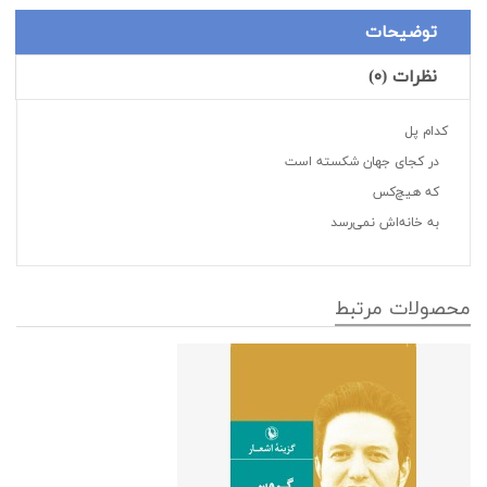
توضیحات
نظرات (۰)
کدام پل
در کجای جهان شکسته است
که هیچ‌کس
به خانه‌اش نمی‌رسد
محصولات مرتبط