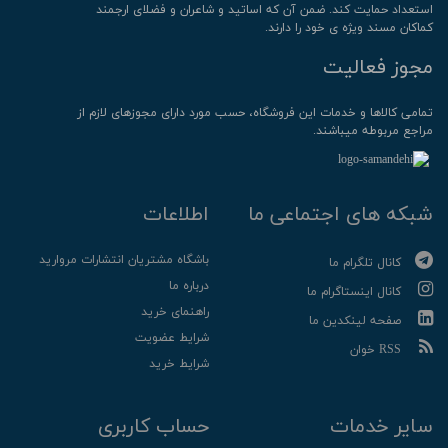
استعداد حمایت کند. ضمن آن که اساتید و شاعران و فضلای ارجمند
کماکان مسند ویژه ی خود را دارند.
مجوز فعالیت
تمامی كالاها و خدمات این فروشگاه، حسب مورد دارای مجوزهای لازم از
مراجع مربوطه میباشند.
شبکه های اجتماعی ما
اطلاعات
باشگاه مشتریان انتشارات مروارید
کانال تلگرام ما
درباره ما
کانال اینستاگرام ما
راهنمای خرید
صفحه لینکدین ما
شرایط عضویت
RSS خوان
شرایط خرید
سایر خدمات
حساب کاربری