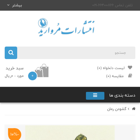
تلفن تماس ۶۶۴۰۰۸۶۶-۰۲۱
بیشتر
سبد خرید
لیست دلخواه (۰)
۰
مورد
- ۰ریال
مقایسه (۰)
دسته بندی ها
گشودن رمان
-۱۰%