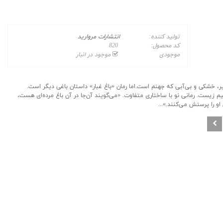
تولید کننده:
انتشارات مروارید
کد محصول:
820
موجودی
موجود در انبار
یر، خشکی و بی‌آبی که جهنم است.اما رمان «باغ غبار» داستان‌ باغی دیگر است.
یست. رمانی نو با ساختاری متفاوت. «می‌گویند آن‌جا در آن باغ مرده‌ای هست،
او را پرستش می‌کنند.»...