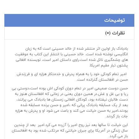
توضیحات
نظرات (۰)
بادبادک باز اولین اثر منتشر شده از خالد حسینی است که به زبان
انگلیسی نوشته شده است. خالد حسینی با انتشار این کتاب به موفقیت
های چشمگیری نائل شده است.راوی داستان امیر است، نویسنده افغانی
پشتون تبار مقیم امریکا.
امیر تمام کودکی خود را به همراه پدرش و خدمتکار هزاره ای و فرزندش
حسن در افغانستان گذرانده است.
حسن دوست صمیمی امیر در تمام دوران کودکی اش بوده است،دوستی بی
ریا و بی غل و غش.در همین دوران یعنی در زمانی که افغانستان هنوز به
دست طالبان نیفتاده بود، کودکان افغانی زمستان ها بادبادک می پرانند،
بعد از یک مسابقه بادبادک پرانی که ،امیر و حسن برنده مسابقه شده
بودند،امیر به حسن خیانت می کند و باعث می شود او و پدرش به هزاره
جات باز گردند.
این خیانت تا سالها بعد نیز روح امیر را آزرده می کرد.امیر بعد از چندین
سال زندگی در آمریکا برای جبران خیانتی که مرتکب شده بود به افغانستان
باز می گردد.