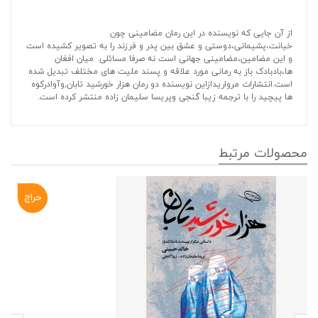
از آن جایی که نویسنده در این رمان مضامینی چون
خیانت،پشیمانی،دوستی و عشق بین پدر و فرزند را به تصویر کشیده است
و این مضامین،مضامینی جهانی است نه صرفا مسائلی میان افغان
ها،بادبادک باز به رمانی مورد علاقه و پسند ملیت های مختلف تبدیل شده
است.انتشارات مرواریدازاین نویسنده دو رمان هزار خورشید تابان,وآوادرکوه
ها پیچید را با ترجمه زیبا گنجی وپریسا سلیمان زاده منتشر کرده است.
محصولات مرتبط
حراج
-۱۵%