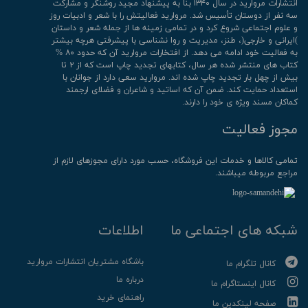
انتشارات مروارید در سال ۱۳۴۰ بنا به پیشنهاد مجید روشنگر و مشارکت
سه نفر از دوستان تأسیس شد. مروارید فعالیتش را با شعر و ادبیات روز
و علوم اجتماعی شروع کرد و در تمامی زمینه ها از جمله شعر و داستان
)ایرانی و خارجی(، طنز، مدیریت و روا نشناسی با پیشرفتی هرچه بیشتر
به فعالیت خود ادامه می دهد. از افتخارات مروارید آن که حدود ۸۰ %
کتاب های منتشر شده هر سال، کتابهای تجدید چاپ است که از ۲ تا
بیش از چهل بار تجدید چاپ شده اند. مروارید سعی دارد از جوانان با
استعداد حمایت کند. ضمن آن که اساتید و شاعران و فضلای ارجمند
کماکان مسند ویژه ی خود را دارند.
مجوز فعالیت
تمامی كالاها و خدمات این فروشگاه، حسب مورد دارای مجوزهای لازم از
مراجع مربوطه میباشند.
شبکه های اجتماعی ما
اطلاعات
باشگاه مشتریان انتشارات مروارید
کانال تلگرام ما
درباره ما
کانال اینستاگرام ما
راهنمای خرید
صفحه لینکدین ما