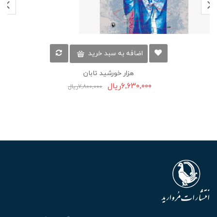
اضافه به سبد خرید
هزار خورشید تابان
۶,۶۳۰,۰۰۰ریال
۷,۸۰۰,۰۰۰ریال