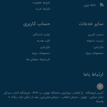
شرایط عضویت
RSS خوان
شرایط خرید
سایر خدمات
حساب کاربری
حساب کاربری
تولید کنندگان
لیست دلخواه
کارت هدیه
بازاریابی
بازاریابی
محصولات ویژه
محصولات ویژه
تاریخچه سفارش ها
ارتباط باما
آدرس فروشگاه : خ انقلاب، رو‌به‌روی دانشگاه تهران، پ ۱۳۰۴ - فروشگاه کتاب دیدآور
دفتر مرکزی : تهران ، خیابان انقلاب ، خیابان فخررازی، بعد از لبافی نژاد، پلاک ۱۱
واحد۵