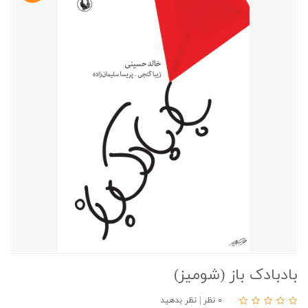
بادبادک باز (شومیز)
۰ نظر
|
نظر بدهید