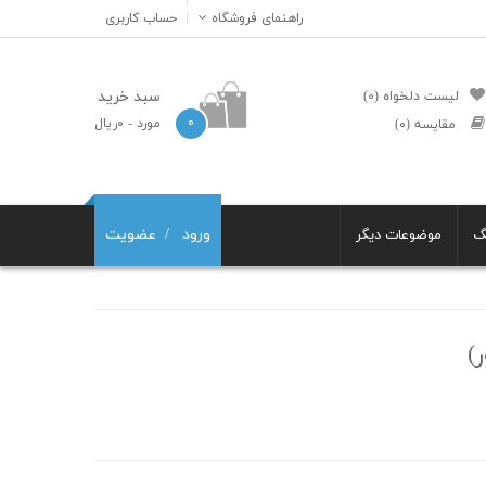
راهنمای فروشگاه
حساب کاربری
سبد خرید
لیست دلخواه (۰)
۰
مورد
- ۰ریال
مقایسه (۰)
ورود
عضویت
گ
موضوعات دیگر
)