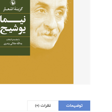
توضیحات
نظرات (۰)