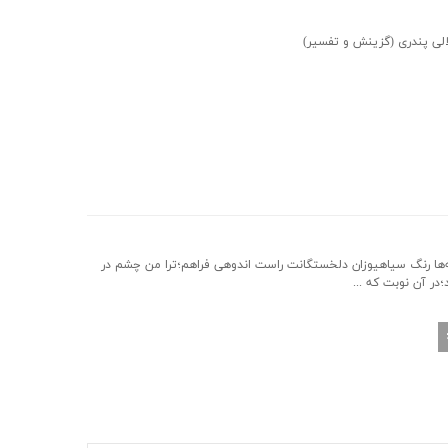
الی پندری
(گزینش و تفسیر)
ه‌ها رنگ سیاهیوزان دلخستگانت راست اندوهی فراهم؛ترا من چشم در
؛در آن نوبت که ...