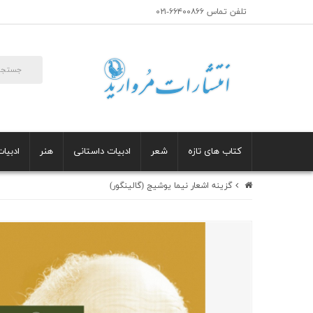
تلفن تماس ۶۶۴۰۰۸۶۶-۰۲۱
کتاب های تازه
شعر
ادبیات داستانی
هنر
ادبیات
گزینه اشعار نیما یوشیج (گالینگور)