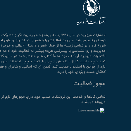
انتشارات مروارید در سال ۱۳۴۰ بنا به پیشنهاد مجید روشنگر و مشا
دوستان تأسیس شد. مروارید فعالیتش را با شعر و ادبیات روز و علوم اج
شروع کرد و در تمامی زمینه ها از جمله شعر و داستان )ایرانی و خارجی(،
مدیریت و روا نشناسی با پیشرفتی هرچه بیشتر به فعالیت خود ادامه م
افتخارات مروارید آن که حدود ۸۰ % کتاب های منتشر شده هر سال، 
تجدید چاپ است که از ۲ تا بیش از چهل بار تجدید چاپ شده اند. م
دارد از جوانان با استعداد حمایت کند. ضمن آن که اساتید و شاعران و فض
کماکان مسند ویژه ی خود را دارند.
مجوز فعالیت
تمامی كالاها و خدمات این فروشگاه، حسب مورد دارای مجوزهای لازم از 
مربوطه میباشند.