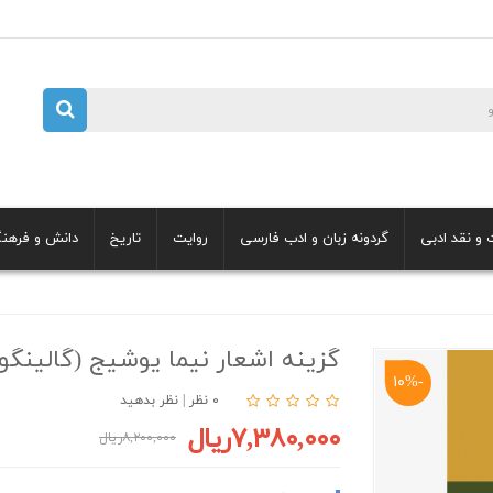
 و نقد ادبی
گردونه زبان و ادب فارسی
روایت
تاریخ
دانش و فرهن
گزینه اشعار نیما یوشیج (گالینگور
-۱۰%
۰ نظر
|
نظر بدهید
۷,۳۸۰,۰۰۰ریال
۸,۲۰۰,۰۰۰ریال