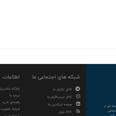
شبکه های اجتماعی ما
اطلاعات
باشگاه مشتریان
کانال تلگرام ما
درباره ما
کانال اینستاگرام ما
راهنمای خرید
صفحه لینکدین ما
رکت سه نفر از
شرایط عضویت
تماعی
RSS خوان
 طنز،
شرایط خرید