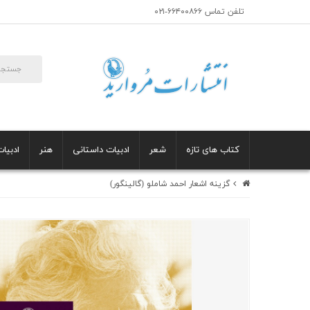
تلفن تماس ۶۶۴۰۰۸۶۶-۰۲۱
کتاب های تازه
شعر
ادبیات داستانی
هنر
ادبیات
گزینه اشعار احمد شاملو (گالینگور)