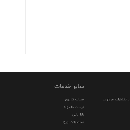
سایر خدمات
 انتشارات مروارید
حساب کاربری
لیست دلخواه
بازاریابی
محصولات ویژه