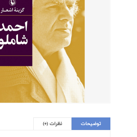
توضیحات
نظرات (۰)