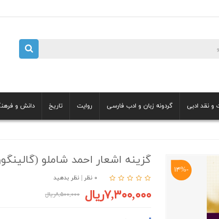
 و نقد ادبی
گردونه زبان و ادب فارسی
روایت
تاریخ
دانش و فرهن
گزینه اشعار احمد شاملو (گالینگور
-۱۴%
۰ نظر
|
نظر بدهید
۷,۳۰۰,۰۰۰ریال
۸,۵۰۰,۰۰۰ریال