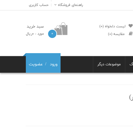
راهنمای فروشگاه
حساب کاربری
سبد خرید
لیست دلخواه (۰)
۰
مورد
- ۰ریال
مقایسه (۰)
ورود
عضویت
گ
موضوعات دیگر
)