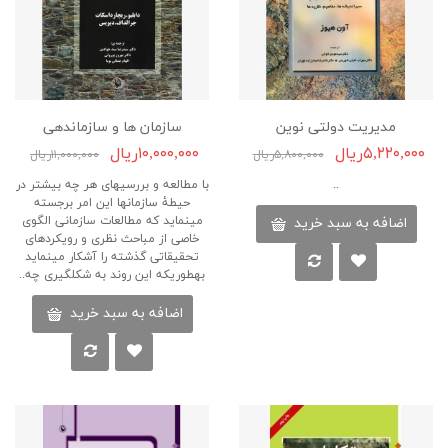
مدیریت دولتی نوین
سازمان ها و سازماندهی
۵,۲۲۰,۰۰۰ریال
۱۰,۰۰۰,۰۰۰ریال
۵,۸۰۰,۰۰۰ریال
۱۱,۰۰۰,۰۰۰ریال
..
با مطالعه و بررسی‏های هر چه بیشتر در
حیطۀ سازمان‏ها این امر برجسته
می‏نماید که مطالعات سازمانی الگوی
اضافه به سبد خرید
خاصی از مباحث نظری و رویکردهای
تحقیقاتی گذشته را آشکار می‏نماید
به‏طوریکه این روند به شکل‏گیری چه..
اضافه به سبد خرید