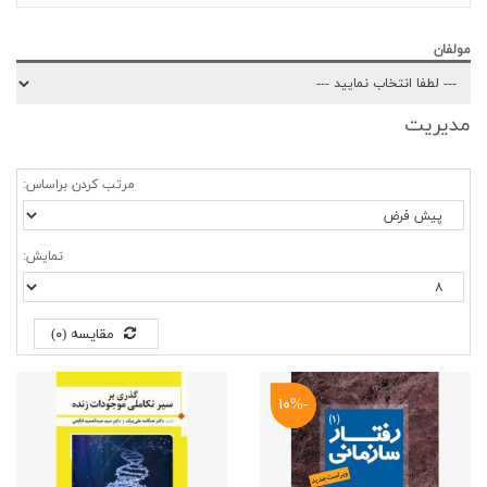
مولفان
مدیریت
مرتب کردن براساس:
نمایش:
مقایسه (۰)
-۱۰%