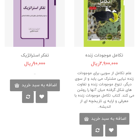
تکامل موجودات زنده
تفکر استراتژیک
۲,۹۰۰,۰۰۰ریال
۹۰,۰۰۰ریال
علم تکامل از سویی برای موجودات
..
زنده نیایی مشترک می یابد و از سوی
دیگر، تنوع موجودات زنده و تفاوت
اضافه به سبد خرید
های شکل گرفته میان آنها را روشن
می کند. کتاب تکامل موجودات زنده با
معرفی و ارایه ی تاریخچه ای از
اندیشه..
اضافه به سبد خرید