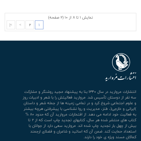
نمایش ۱ تا ۸ از ۱۰ (۲ صفحه)
>|
>
۲
۱
انتشارات مروارید در سال ۱۳۴۰ بنا به پیشنهاد مجید روشنگر و مشارکت
سه نفر از دوستان تأسیس شد. مروارید فعالیتش را با شعر و ادبیات روز
و علوم اجتماعی شروع کرد و در تمامی زمینه ها از جمله شعر و داستان
)ایرانی و خارجی(، طنز، مدیریت و روا نشناسی با پیشرفتی هرچه بیشتر
به فعالیت خود ادامه می دهد. از افتخارات مروارید آن که حدود ۸۰ %
کتاب های منتشر شده هر سال، کتابهای تجدید چاپ است که از ۲ تا
بیش از چهل بار تجدید چاپ شده اند. مروارید سعی دارد از جوانان با
استعداد حمایت کند. ضمن آن که اساتید و شاعران و فضلای ارجمند
کماکان مسند ویژه ی خود را دارند.