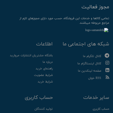
مجوز فعالیت
تمامی كالاها و خدمات این فروشگاه، حسب مورد دارای مجوزهای لازم از
مراجع مربوطه میباشند.
شبکه های اجتماعی ما
اطلاعات
باشگاه مشتریان انتشارات مروارید
کانال تلگرام ما
درباره ما
کانال اینستاگرام ما
راهنمای خرید
صفحه لینکدین ما
شرایط عضویت
RSS خوان
شرایط خرید
سایر خدمات
حساب کاربری
حساب کاربری
تولید کنندگان