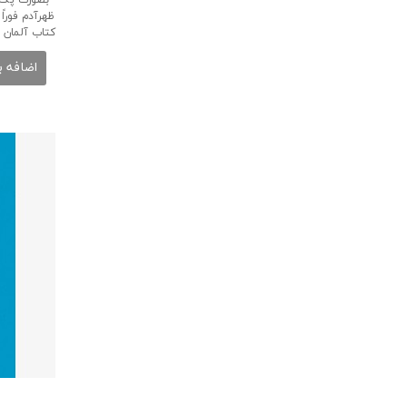
ظهرآدم فورا
كتاب آلمان ر
اضافه ب