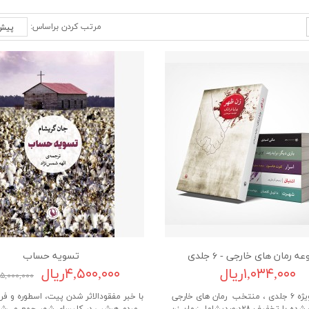
مرتب کردن براساس:
 رمان های خارجی - ۶ جلدی
تسویه حساب
۱,۰۳۴,۰۰۰ریال
۴,۵۰۰,۰۰۰ریال
۵,۰۰۰,۰۰۰ریال
مجموعه ویژه ۶ جلدی ، منتخب رمان های خارجی
با خبر مفقودالاثر شدن پیت، اسطوره و فر
بصورت پک شده با تخفیف ۲۸درصدیشامل :رمان زن
مردم هرشب در کلیسای شهر جمع می‌شدن