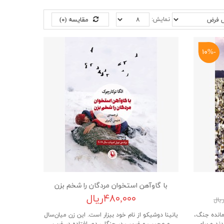
نمایش:
مقایسه (۰)
-۱۰%
با گاوآهن استخوان مردگان را شخم بزن
۴۸۰,۰۰۰ریال
مانده جنگ،
یانینا دوشیکو از نام خود بیزار است. این زن میان‌سال
د و برای
و عجیب و غریب در جنگلی دور افتاده در غرب