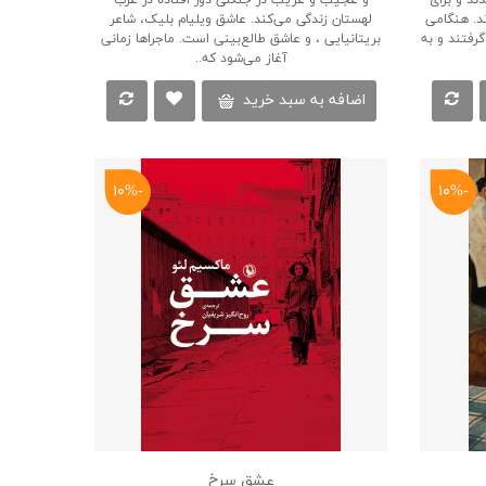
ند. هنگامی
لهستان زندگی می‌کند. عاشق ویلیام بلیک، شاعر
رفتند و به
بریتانیایی ، و عاشق طالع‌بینی است. ماجراها زمانی
آغاز می‌شود که..
اضافه به سبد خرید
-۱۰%
-۱۰%
عشق سرخ