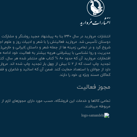
انتشارات مروارید در سال ۱۳۴۰ بنا به پیشنهاد مجید روشنگر و مشا
دوستان تأسیس شد. مروارید فعالیتش را با شعر و ادبیات روز و علوم اج
شروع کرد و در تمامی زمینه ها از جمله شعر و داستان )ایرانی و خارجی(،
مدیریت و روا نشناسی با پیشرفتی هرچه بیشتر به فعالیت خود ادامه م
افتخارات مروارید آن که حدود ۸۰ % کتاب های منتشر شده هر سال، 
تجدید چاپ است که از ۲ تا بیش از چهل بار تجدید چاپ شده اند. م
دارد از جوانان با استعداد حمایت کند. ضمن آن که اساتید و شاعران و فض
کماکان مسند ویژه ی خود را دارند.
مجوز فعالیت
تمامی كالاها و خدمات این فروشگاه، حسب مورد دارای مجوزهای لازم از 
مربوطه میباشند.