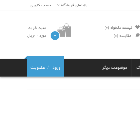
راهنمای فروشگاه
حساب کاربری
سبد خرید
لیست دلخواه (۰)
۰
مورد
- ۰ریال
مقایسه (۰)
ورود
عضویت
گ
موضوعات دیگر