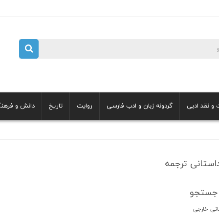
 و نقد ادبی
گردونه زبان و ادب فارسی
روایت
تاریخ
دانش و فرهن
استانی ترجمه
جستجو
انی خارجی