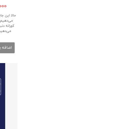
,۰۰۰
حالا این جا
می‌دهیم. 
کورانه دنب
می‌‎د
اضافه ب