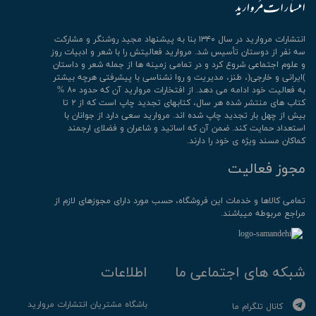
انتشارات مروارید در سال ۱۳۴۰ بنا به پیشنهاد مجید روشنگر و مشارکت
سه نفر از دوستان تأسیس شد. مروارید فعالیتش را با شعر و ادبیات روز
و علوم اجتماعی شروع کرد و در تمامی زمینه ها از جمله شعر و داستان
)ایرانی و خارجی(، طنز، مدیریت و روا نشناسی با پیشرفتی هرچه بیشتر
به فعالیت خود ادامه می دهد. از افتخارات مروارید آن که حدود ۸۰ %
کتاب های منتشر شده هر سال، کتابهای تجدید چاپ است که از ۲ تا
بیش از چهل بار تجدید چاپ شده اند. مروارید سعی دارد از جوانان با
استعداد حمایت کند. ضمن آن که اساتید و شاعران و فضلای ارجمند
کماکان مسند ویژه ی خود را دارند.
مجوز فعالیت
تمامی كالاها و خدمات این فروشگاه، حسب مورد دارای مجوزهای لازم از
مراجع مربوطه میباشند.
شبکه های اجتماعی ما
اطلاعات
باشگاه مشتریان انتشارات مروارید
کانال تلگرام ما