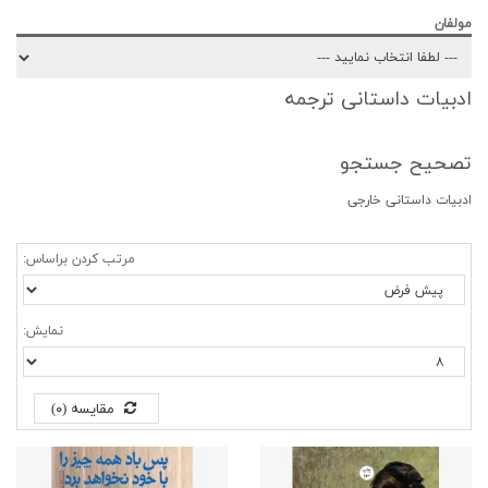
مولفان
ادبیات داستانی ترجمه
تصحیح جستجو
ادبیات داستانی خارجی
مرتب کردن براساس:
نمایش:
مقایسه (۰)