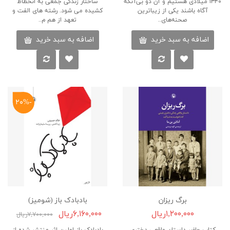
۱۳۴۰ میلادی هستیم و آن دو بی‌آنکه
ساختار زندگی جمعی به انحطاط
آگاه باشند یکی از زیباترین
کشیده می شود. رشته های الفت و
صحنه‌های..
تعهد از هم م..
اضافه به سبد خرید
اضافه به سبد خرید
-۲۰%
برگ ریزان
بادبادک باز (شومیز)
۱,۲۰۰,۰۰۰ریال
۶,۱۶۰,۰۰۰ریال
۷,۷۰۰,۰۰۰ریال