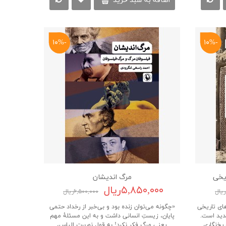
اضافه به سبد خرید
-۱۰%
-۱۰%
ریخی
مرگ‌ اندیشان
۵,۸۵۰,۰۰۰ریال
۶,۵۰۰,۰۰۰ریال
های تاریخی
«چگونه می‌توان زنده بود و بی‌خبر از رخداد حتمی
دید است.
پایان، زیستِ انسانی داشت و به این مسئلۀ مهم
خ‌نگاری
یعنی مرگ فکر نکرد! به قول نوربرت الیاس،