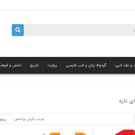
 و نقد ادبی
گردونه زبان و ادب فارسی
روایت
تاریخ
دانش و فرهن
ی تازه
مرتب کردن براساس: