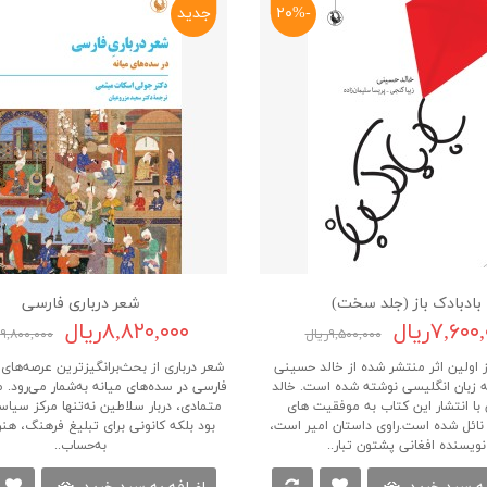
-۲۰%
جدید
بادبادک باز (جلد سخت)
شعر درباری فارسی
۷,۶۰ریال
۸,۸۲۰,۰۰۰ریال
۹,۵۰۰,۰۰۰ریال
۹,۸۰۰,۰۰۰ریال
از اولین اثر منتشر شده از خالد حسینی
شعر درباری از بحث‌برانگیزترین عرصه‌ها
 زبان انگلیسی نوشته شده است. خالد
فارسی در سده‌‌های میانه به‌شمار می‌رود.
ا انتشار این کتاب به موفقیت های
متمادی، دربار سلاطین نه‌تنها مرکز سیا
ائل شده است.راوی داستان امیر است،
بود بلکه کانونی برای تبلیغ فرهنگ، هنر
نویسنده افغانی پشتون تبار..
به‌حساب..