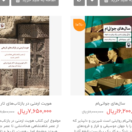
ه سبد خرید
اضافه به سبد خرید
-۱۰%
سال‌های جوانی‌ام
هویت ارمنی در بازتاب‌های تا
۱۶,۲۰ریال
۷,۶۵۰,۰۰۰ریال
۱۸,۰۰۰,۰۰۰ریال
۸,۵۰۰,۰۰۰ریال
انی‌ام روایتی است شیرین و دلپذیر که
موضوع این کتاب هویت ارمنی در بازتاب‌
را با جهان موسیقی و فراز و فرودهای
از عصر شاهنشاهی هخامنشی تا عصر ج
یز زندگی و کار یک پیانیست نابغه آشنا
هرچند موضوع اصلی هویت، تاریخ و تاری