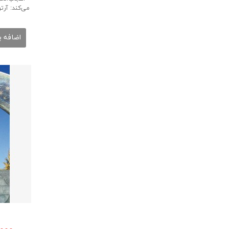
اضافه ب