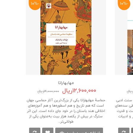
-۱۰%
-۱۰%
مهابهاراتا
۱۲,۶۰۰,۰۰۰ریال
۱۴,۰۰۰,۰۰۰ریال
ی سنت ادبی
حماسۀ مهابهاراتا یکی از بزرگ‌ترین آثار حماسی جهان
 طی سده‌های
است که هم تاریخ و هم اسطوره‌ها و هم آموزه‌های
ست و قدرت
اخلاقی هند باستان را در خود جای داده است. این اثر
 و ادبیات
سترگ در بیش از یکصد هزار بیت به‌عنوان یکی از
طولانی‌تر..