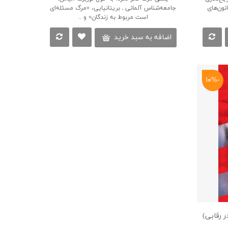
نون‌های
جامعه‌شناس آلمانی ـ بریتانیایی، «مرگ مسئله‌ای
است مربوط به زندگان» و ..
اضافه به سبد خرید
-۱۰%
 رقابی)