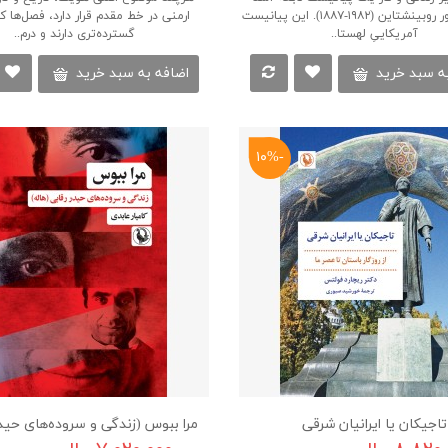
می‌کند: آرتور روبینشتاین (۱۹۸۲-۱۸۸۷). این پیانیست
ارمنی در خط مقدم قرار دارد، فصل‌ها کا
آمریکاییِ لهستا..
گسترده‌تری دارند و درم..
ه سبد خرید
اضافه به سبد خرید
-۱۰%
تاجیکان یا ایرانیان شرقی
مرا ببوس (زندگی و سروده‌های حیدر