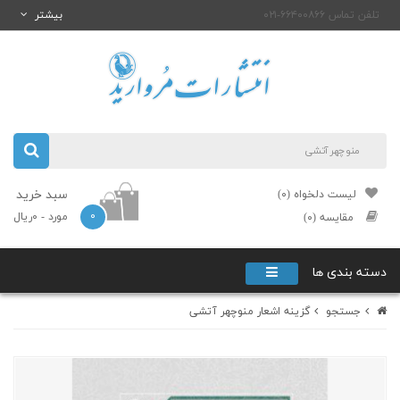
تلفن تماس ۶۶۴۰۰۸۶۶-۰۲۱
بیشتر
سبد خرید
لیست دلخواه (۰)
۰
مورد
- ۰ریال
مقایسه (۰)
دسته بندی ها
جستجو
گزینه اشعار منوچهر آتشی