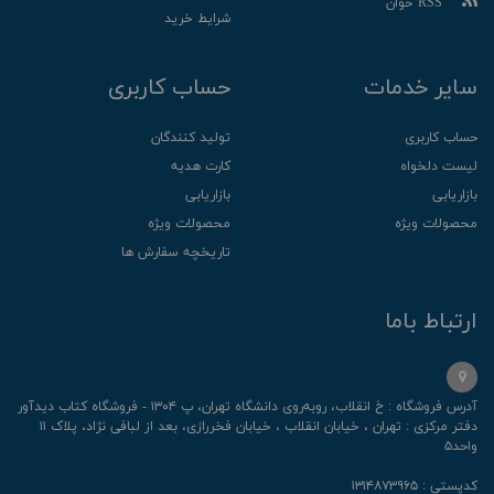
RSS خوان
شرایط خرید
سایر خدمات
حساب کاربری
حساب کاربری
تولید کنندگان
لیست دلخواه
کارت هدیه
بازاریابی
بازاریابی
محصولات ویژه
محصولات ویژه
تاریخچه سفارش ها
ارتباط باما
آدرس فروشگاه : خ انقلاب، رو‌به‌روی دانشگاه تهران، پ ۱۳۰۴ - فروشگاه کتاب دیدآور
دفتر مرکزی : تهران ، خیابان انقلاب ، خیابان فخررازی، بعد از لبافی نژاد، پلاک ۱۱
واحد۵
کدپستی : ۱۳۱۴۸۷۳۹۶۵