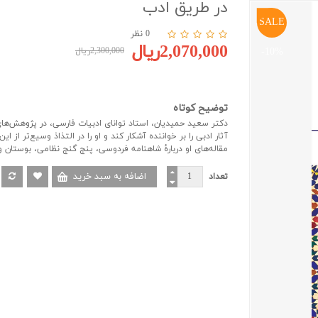
در طریق ادب
SALE
0 نظر
2,070,000ریال
-10%
2,300,000ریال
توضیح کوتاه
دکتر سعید حمیدیان، استاد توانای ادبیات فارسی، در پژوهش‌ها
آثار ادبی را بر خواننده آشکار کند و او را در التذاذ وسیع‌تر ا
مقاله‌های او دربارۀ شاهنامه فردوسی، پنج گنج نظامی، بوستان 
تعداد