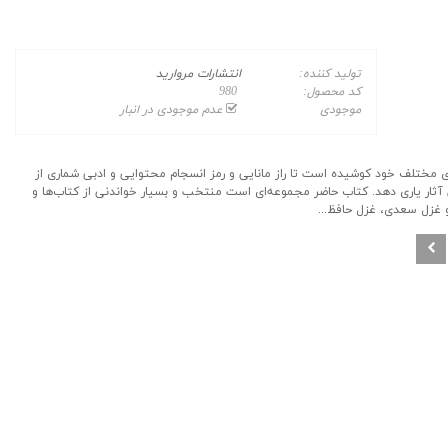
تولید کننده:
انتشارات مروارید
کد محصول:
980
موجودی
عدم موجودی در انبار
ی مختلف خود کوشیده است تا راز مانایی و رمز انسجام محتوایی و ادبی شماری از
ز این آثار یاری دهد. کتاب حاضر مجموعه‌ای است منتخب و بسیار خواندنی از کتاب‌ها و
و غزل سعدی، غزل حافظ...