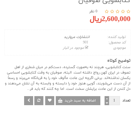
کتابشویی صوفیان
0 نظر
2,600,000ریال
تولید کننده:
انتشارات مروارید
کد محصول:
901
موجودی
موجود در انبار
توضیح کوتاه
سنت کتابشویی، هرچند نه به‌صورت گسترده، دست‌کم در میان شماری از اهل
تصوف در ایران کهن رواج داشته است. البته، صوفیان به وقت کتابشویی احساسی
یکسان نداشته‌اند. برخی اگرچه این عادت مألوف خود را به قربانگاه می‌برند و رسماً
از آن دست می‌شویند، گویی هنوز خود را دلبسته و وابسته به آن نشان می‌دهند و
دل کندن از این عادت برایشان سخت است. اما چه کنند که باید فر...
تعداد