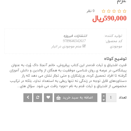
عزم
0 نظر
590,000ریال
تولید کننده:
انتشارات فیروزه
کد محصول:
9789646542617
موجودی
عدم موجودی در انبار
توضیح کوتاه
قدرت اشتیاق و ثبات قدمدر این کتاب پرفروش، خانم آنجلا داک وُرث به عنوان
پیشگامی در عرصه ی روان شناسی موفقیت به همگان از والدین و دانش آموزان
گرفته تا افراد تحصیل کرده، ورزشکاران و حتی تجّار نشان می دهد که راز
دستاوردهای قابل توجه در زندگی نه تنها ربطی به استعداد ندارد، بلکه در ترکیب
مخصوصی از اشتیاق و ثبات قدم به نام «عزم» یافت می شود. سؤال های...
تعداد