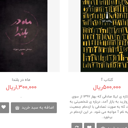
کتاب آ
ماه در بلندا
۵۰۰,۰۰۰ریال
۱,۳۰۰,۰۰۰ریال
«آ»، رمان تازه ی لیلا صادقی که بهار ۱۳۹۷ از سوی
..
وارید به بازار آمد، درباره ی شخصیتی به
ت که به صورت تصادفی با ازدحام جمعیت
اضافه به سبد خرید
ه نام آ مواجه می شود. در این ازدحام در
برخورد..