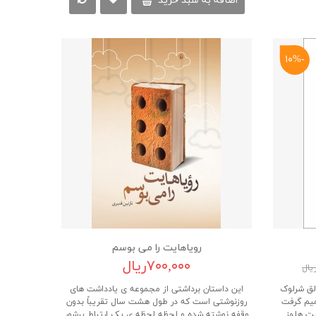
اضافه به سبد خرید
-۱۰%
رویاهایت را می بوسم
۷۰۰,۰۰۰ریال
لق شرلوک
این داستان برداشتی از مجموعه ی یادداشت های
میم گرفت
روزنوشتی است که در طول هشت سال تقریباً بدون
یت هلمز
وقفه نوشته شده و لحظه لحظه ی یک ارتباط پرشور