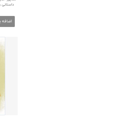
داستانی و
اضافه ب