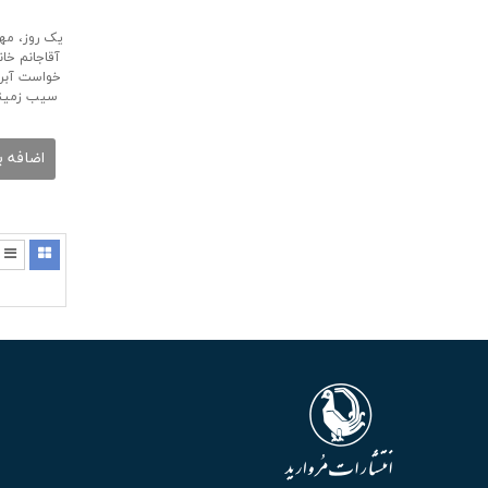
یک روز، مهم
آقاجانم خا
خواست آبرو
سیب زمینی 
اضافه ب