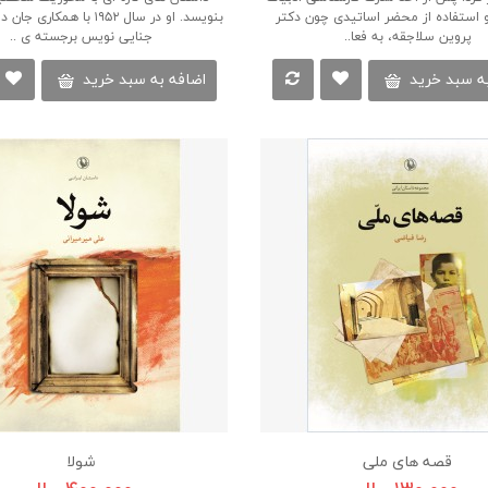
 استفاده از محضر اساتیدی چون دکتر
بنویسد. او در سال ۱۹۵۲ با همکا
پروین سلاجقه، به فعا..
جنایی نویس برجسته ی ..
ه سبد خرید
اضافه به سبد خرید
قصه های ملی
شولا