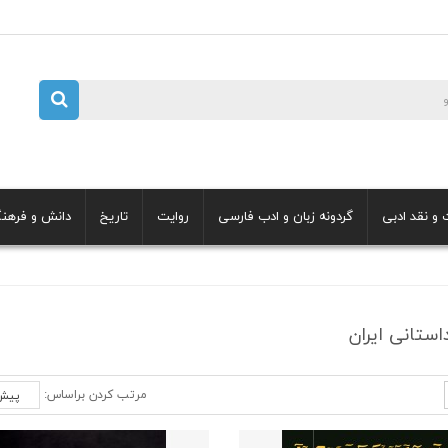
 و نقد ادبی
گردونه زبان و ادب فارسی
روایت
تاریخ
دانش و فرهن
استانی ایران
مرتب کردن براساس: