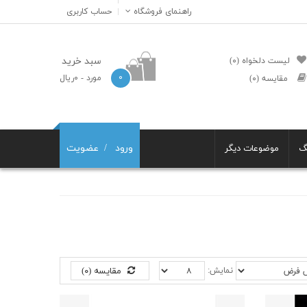
راهنمای فروشگاه
حساب کاربری
سبد خرید
لیست دلخواه (۰)
۰
مورد
- ۰ریال
مقایسه (۰)
ورود
عضویت
گ
موضوعات دیگر
نمایش:
مقایسه (۰)