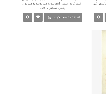
ری جان دیکسون کار،
را ثبت کرده است. رؤیاهایت را می بوسم را می توان
رمانی مستقل و کام..
اضافه به سبد خرید