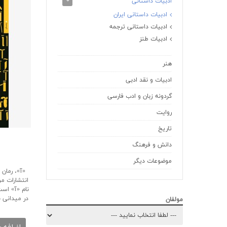
ادبیات داستانی
ادبیات داستانی ایران
ادبیات داستانی ترجمه
ادبیات طنز
هنر
ادبیات و نقد ادبی
گردونه زبان و ادب فارسی
روایت
تاریخ
دانش و فرهنگ
موضوعات دیگر
انتشارات مر
نام «آ» اس
در میدانی ب
مولفان