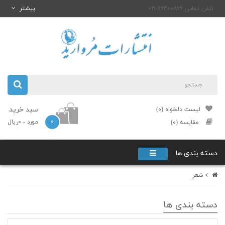
تلفن تماس ۶۶۴۰۰۸۶۶-۰۲۱
بیشتر
سبد خرید
لیست دلخواه (۰)
۰
مورد
- ۰ریال
مقایسه (۰)
دسته بندی ها
شعر
دسته بندی ها