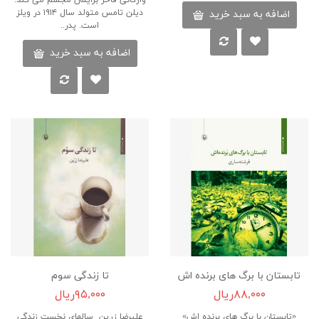
واژگانی فاخر برایمان مجسم می کند.
دیلن تامس متولد سال ۱۹۱۴ در ویلز
اضافه به سبد خرید
است. پدر..
اضافه به سبد خرید
تابستان با برگ های برنده اش
تا زندگی سوم
۸۸,۰۰۰ریال
۹۵,۰۰۰ریال
«تابستان با برگ های برنده اش»
علیرضا زرین سالهای نخست زندگی