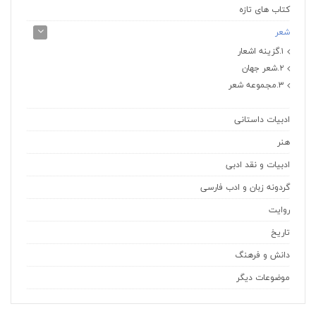
کتاب های تازه
شعر
۱.گزینه اشعار
۲.شعر جهان
۳.مجموعه شعر
ادبیات داستانی
هنر
ادبیات و نقد ادبی
گردونه زبان و ادب فارسی
روایت
تاریخ
دانش و فرهنگ
موضوعات دیگر