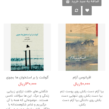
اضافه به سبد خرید
اقیانوس آرام
گوشت را بر استخوان ها بجوی
۹۰,۰۰۰ریال
۱۳۰,۰۰۰ریال
بیا آرام دست بکش روی پوست تنم
شگفتی های خلقت تراژدی زیبایی
بیا دست بکش روی تنهایی دست
زندگی و مرگ. این ها سؤالات تامس
بکش روی دلتنگی بیا آرام دست
هستند ـ موضوعاتی که همه با آن
بکش..
درگیریم و شاعر شکوهمندانه با