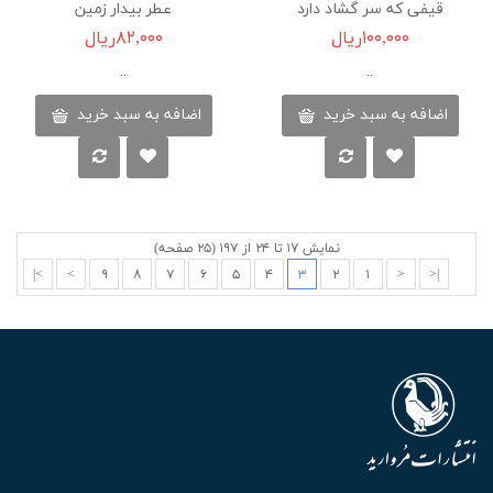
قیفی که سر گشاد دارد
عطر بیدار زمین
۱۰۰,۰۰۰ریال
۸۲,۰۰۰ریال
..
..
اضافه به سبد خرید
اضافه به سبد خرید
نمایش ۱۷ تا ۲۴ از ۱۹۷ (۲۵ صفحه)
>|
>
۹
۸
۷
۶
۵
۴
۳
۲
۱
<
|<