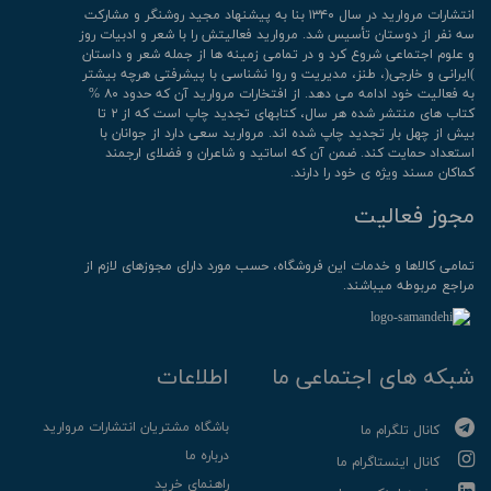
انتشارات مروارید در سال ۱۳۴۰ بنا به پیشنهاد مجید روشنگر و مشارکت
سه نفر از دوستان تأسیس شد. مروارید فعالیتش را با شعر و ادبیات روز
و علوم اجتماعی شروع کرد و در تمامی زمینه ها از جمله شعر و داستان
)ایرانی و خارجی(، طنز، مدیریت و روا نشناسی با پیشرفتی هرچه بیشتر
به فعالیت خود ادامه می دهد. از افتخارات مروارید آن که حدود ۸۰ %
کتاب های منتشر شده هر سال، کتابهای تجدید چاپ است که از ۲ تا
بیش از چهل بار تجدید چاپ شده اند. مروارید سعی دارد از جوانان با
استعداد حمایت کند. ضمن آن که اساتید و شاعران و فضلای ارجمند
کماکان مسند ویژه ی خود را دارند.
مجوز فعالیت
تمامی كالاها و خدمات این فروشگاه، حسب مورد دارای مجوزهای لازم از
مراجع مربوطه میباشند.
شبکه های اجتماعی ما
اطلاعات
باشگاه مشتریان انتشارات مروارید
کانال تلگرام ما
درباره ما
کانال اینستاگرام ما
راهنمای خرید