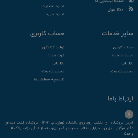
صفحه لینکدین ما
شرایط عضویت
RSS خوان
شرایط خرید
سایر خدمات
حساب کاربری
حساب کاربری
تولید کنندگان
لیست دلخواه
کارت هدیه
بازاریابی
بازاریابی
محصولات ویژه
محصولات ویژه
تاریخچه سفارش ها
ارتباط باما
آدرس فروشگاه : خ انقلاب، رو‌به‌روی دانشگاه تهران، پ ۱۳۰۴ - فروشگاه کتاب دیدآور
دفتر مرکزی : تهران ، خیابان انقلاب ، خیابان فخررازی، بعد از لبافی نژاد، پلاک ۱۱
واحد۵